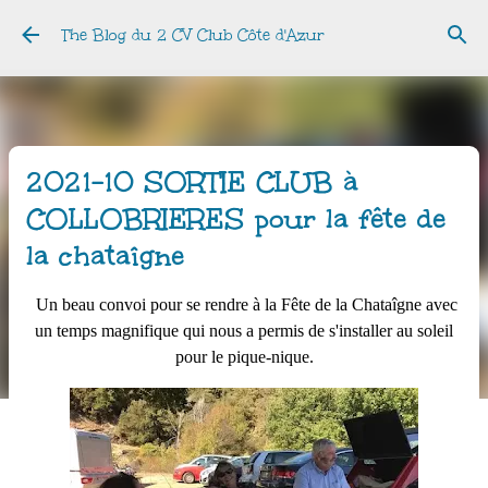
Accéder au contenu principal
The Blog du 2 CV Club Côte d'Azur
2021-10 SORTIE CLUB à
COLLOBRIERES pour la fête de
la chataîgne
Un beau convoi pour se rendre à la Fête de la Chataîgne avec
un temps magnifique qui nous a permis de s'installer au soleil
pour le pique-nique.