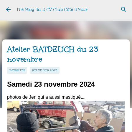
Accéder au contenu principal
The Blog du 2 CV Club Côte d'Azur
Atelier BATDEUCH du 23
novembre
BATDEUCH
ROUTE D'OR 2025
Samedi 23 novembre 2024
photos de Jen qui a aussi mastiqué....