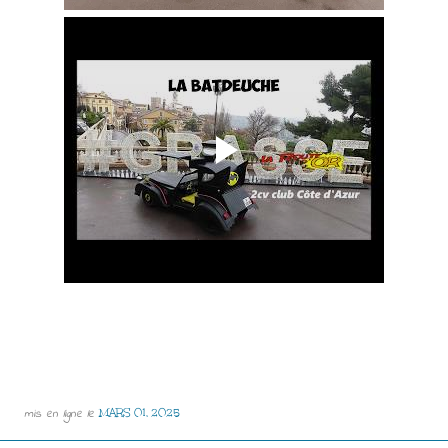
mis en ligne le
MARS 01, 2025