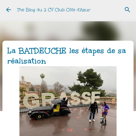
Accéder au contenu principal
The Blog du 2 CV Club Côte d'Azur
La BATDEUCHE les étapes de sa
réalisation