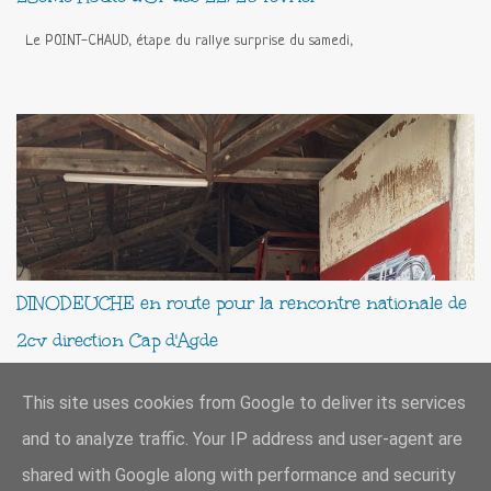
Le POINT-CHAUD, étape du rallye surprise du samedi,
DINODEUCHE en route pour la rencontre nationale de
2cv direction Cap d'Agde
Ce samedi 24 mai la Dinodeuche quitte sa résidence pour prendre la route
This site uses cookies from Google to deliver its services
direction le site de la Nationale 2025
and to analyze traffic. Your IP address and user-agent are
shared with Google along with performance and security