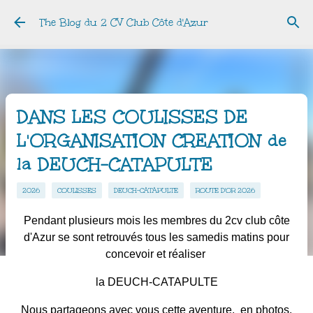
Accéder au contenu principal
The Blog du 2 CV Club Côte d'Azur
DANS LES COULISSES DE
L'ORGANISATION CREATION de
la DEUCH-CATAPULTE
2026
COULISSES
DEUCH-CATAPULTE
ROUTE D'OR 2026
Pendant plusieurs mois les membres du 2cv club côte
d'Azur se sont retrouvés tous les samedis matins pour
concevoir et réaliser
la DEUCH-CATAPULTE
Nous partageons avec vous cette aventure, en photos.